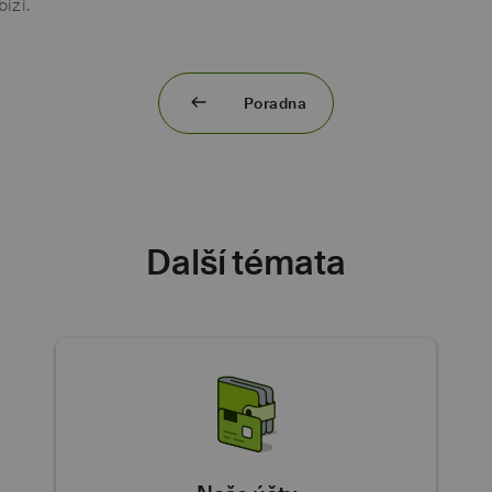
ízí.
Poradna
Další témata