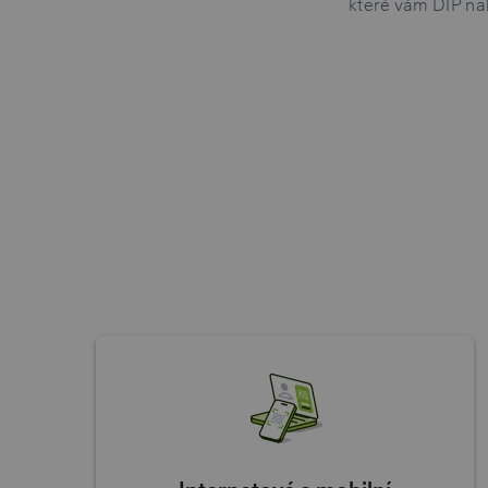
které vám DIP nab