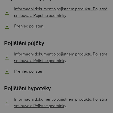
Informační dokument o pojistném produktu, Pojistná
smlouva a Pojistné podmínky
Přehled pojištění
Pojištění půjčky
Informační dokument o pojistném produktu, Pojistná
smlouva a Pojistné podmínky
Přehled pojištění
Pojištění hypotéky
Informační dokument o pojistném produktu, Pojistná
smlouva a Pojistné podmínky