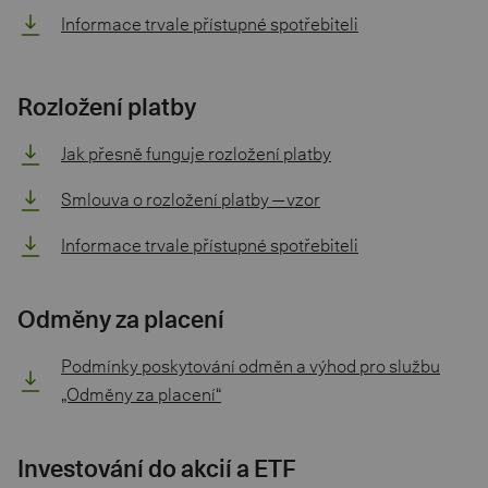
Informace trvale přístupné spotřebiteli
Rozložení platby
Jak přesně funguje rozložení platby
Smlouva o rozložení platby — vzor
Informace trvale přístupné spotřebiteli
Odměny za placení
Podmínky poskytování odměn a výhod pro službu
„Odměny za placení“
Investování do akcií a ETF