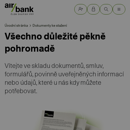
Úvodní stránka
Dokumenty ke stažení
Všechno důležité pěkně
pohromadě
Vítejte ve skladu dokumentů, smluv,
formulářů, povinně uveřejněných informací
nebo údajů, které u nás kdy můžete
potřebovat.