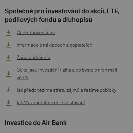
Společné pro investování do akcií, ETF,
podílových fondů a dluhopisů
Ceník k investicím
Informace o nákladech a poplatcích
Zařazení klienta
Co to jsou investiční rizika a co byste o nich měli
vědět
Jak předcházíme střetu zájmů a řešíme pobídky
Jak Vás chráníme při investování
Investice do Air Bank