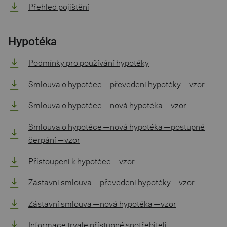
Přehled pojištění
Hypotéka
Podmínky pro používání hypotéky
Smlouva o hypotéce — převedení hypotéky — vzor
Smlouva o hypotéce — nová hypotéka — vzor
Smlouva o hypotéce — nová hypotéka — postupné
čerpání — vzor
Přistoupení k hypotéce — vzor
Zástavní smlouva — převedení hypotéky — vzor
Zástavní smlouva — nová hypotéka — vzor
Informace trvale přístupné spotřebiteli