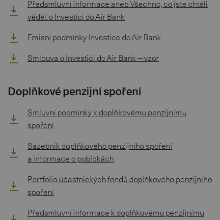
Předsmluvní informace aneb Všechno, co jste chtěli
vědět o Investici do Air Bank
Emisní podmínky Investice do Air Bank
Smlouva o Investici do Air Bank — vzor
Doplňkové penzijní spoření
Smluvní podmínky k doplňkovému penzijnímu
spoření
Sazebník doplňkového penzijního spoření
a informace o pobídkách
Portfolio účastnických fondů doplňkového penzijního
spoření
Předsmluvní informace k doplňkovému penzijnímu