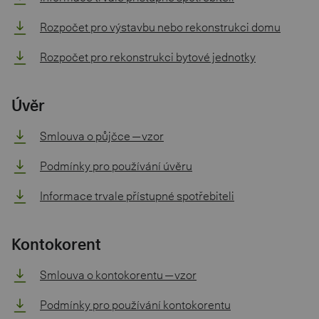
Rozpočet pro výstavbu nebo rekonstrukci domu
Rozpočet pro rekonstrukci bytové jednotky
Úvěr
Smlouva o půjčce — vzor
Podmínky pro používání úvěru
Informace trvale přístupné spotřebiteli
Kontokorent
Smlouva o kontokorentu — vzor
Podmínky pro používání kontokorentu