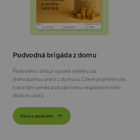
Podvodná brigáda z domu
Podvodníci slibují vysoké výdělky za
jednoduchou práci z domova. Cílem je přimět vás
k posílání peněz pod záminkou registrace nebo
dalších úkolů.
Více o podvodu