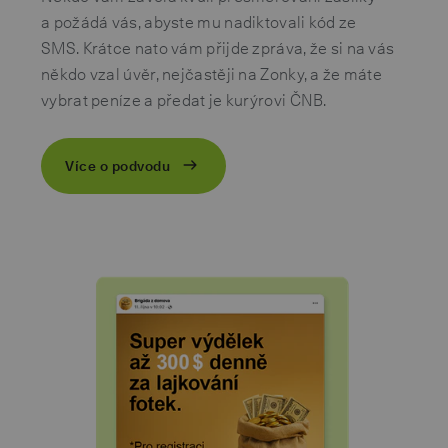
a požádá vás, abyste mu nadiktovali kód ze
SMS. Krátce nato vám přijde zpráva, že si na vás
někdo vzal úvěr, nejčastěji na Zonky, a že máte
vybrat peníze a předat je kurýrovi ČNB.
Více o podvodu