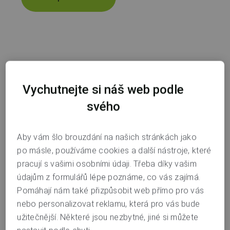
Vychutnejte si náš web podle
svého
Aby vám šlo brouzdání na našich stránkách jako
po másle, používáme cookies a další nástroje, které
pracují s vašimi osobními údaji. Třeba díky vašim
údajům z formulářů lépe poznáme, co vás zajímá.
Pomáhají nám také přizpůsobit web přímo pro vás
Investiční podvody
nebo personalizovat reklamu, která pro vás bude
užitečnější. Některé jsou nezbytné, jiné si můžete
Podvodníci lákají na výhodné investice do akcií