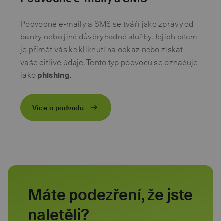
Podvodné e-maily a SMS se tváří jako zprávy od
banky nebo jiné důvěryhodné služby. Jejich cílem
je přimět vás ke kliknutí na odkaz nebo získat
vaše citlivé údaje. Tento typ podvodu se označuje
jako
phishing
.
Více o podvodu
Máte podezření, že jste
naletěli?