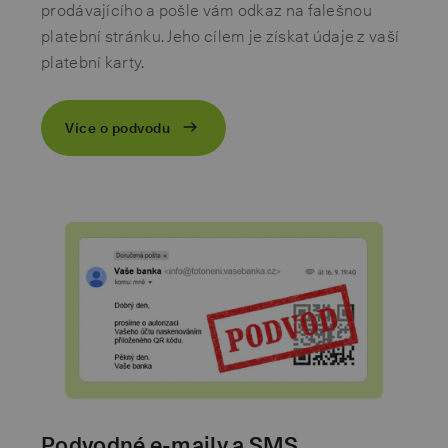
prodávajícího a pošle vám odkaz na falešnou
platební stránku. Jeho cílem je získat údaje z vaší
platební karty.
Více o podvodu
Podvodné e-maily a SMS