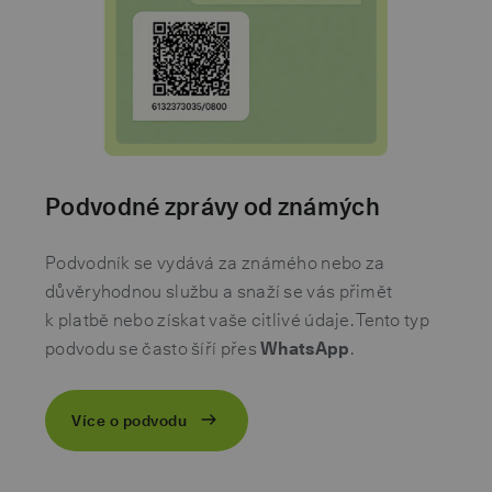
Podvodné zprávy od známých
Podvodník se vydává za známého nebo za
důvěryhodnou službu a snaží se vás přimět
k platbě nebo získat vaše citlivé údaje. Tento typ
podvodu se často šíří přes
WhatsApp
.
Více o podvodu