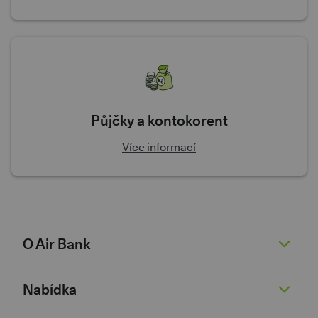
Půjčky a kontokorent
Více informací
O Air Bank
O nás
Nabídka
Žhavé novinky