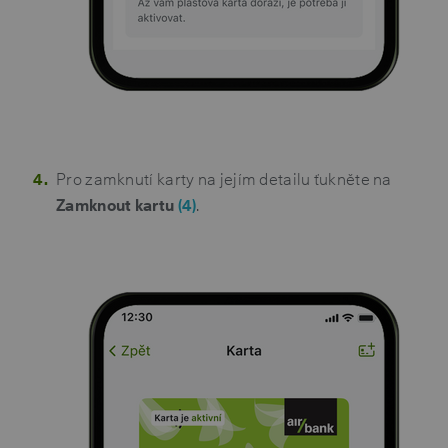
Pro zamknutí karty na jejím detailu ťukněte na
Zamknout kartu
(4)
.