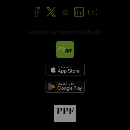
Mobilní bankovnictví My Air