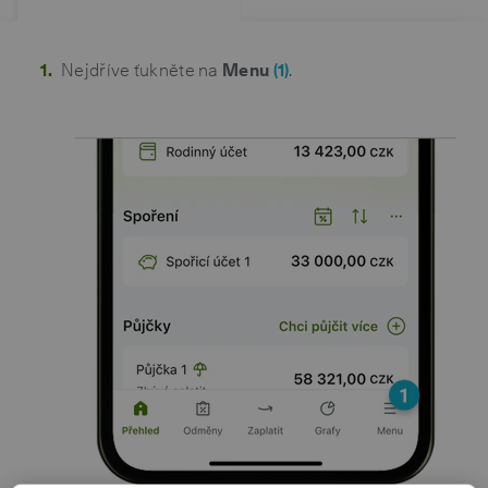
Nejdříve ťukněte na
Menu
(1)
.