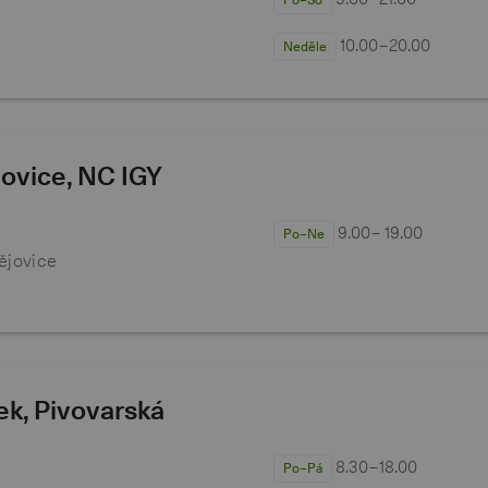
10.00−20.00
Neděle
ovice, NC IGY
9.00− 19.00
Po–Ne
ějovice
ek, Pivovarská
8.30−18.00
Po–Pá