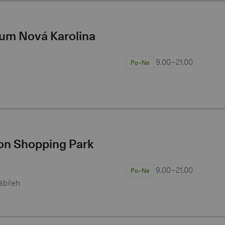
rum Nová Karolina
9.00−21.00
Po–Ne
ion Shopping Park
9.00−21.00
Po–Ne
ábřeh