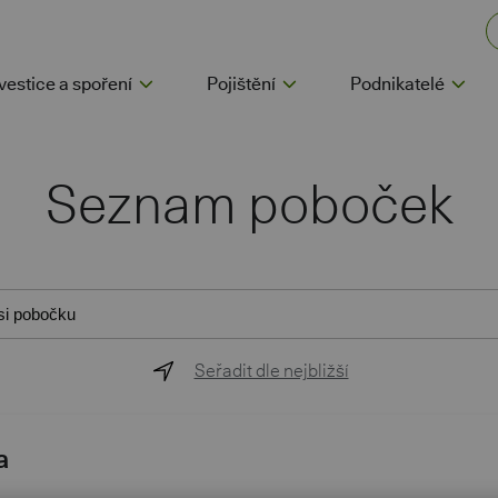
vestice a spoření
Pojištění
Podnikatelé
Seznam poboček
Seřadit dle nejbližší
a