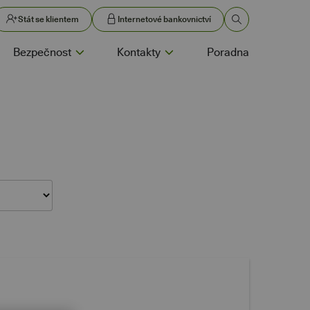
Stát se klientem
Internetové bankovnictví
Bezpečnost
Kontakty
Poradna