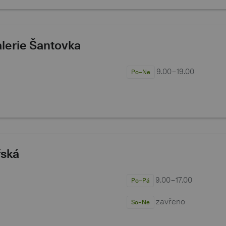
lerie Šantovka
9.00−19.00
Po–Ne
řská
9.00−17.00
Po–Pá
zavřeno
So–Ne