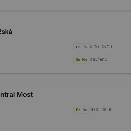
žská
8.00−18.00
Po–Pá
zavřeno
So–Ne
ntral Most
9.00−19.00
Po–Ne