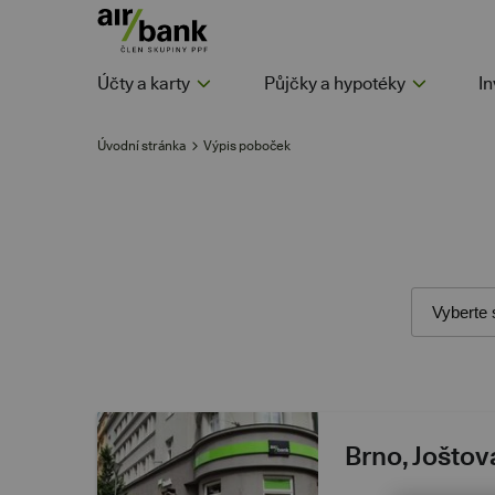
Účty a karty
Půjčky a hypotéky
In
Úvodní stránka
Výpis poboček
Brno, Joštov