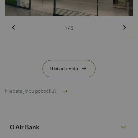
1
/
5
Ukázat cestu
Hledáte jinou pobočku?
O Air Bank