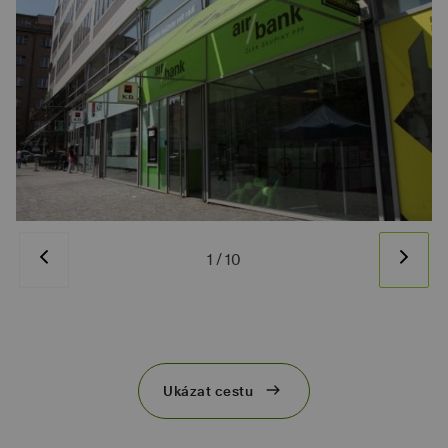
1
/
10
Ukázat cestu