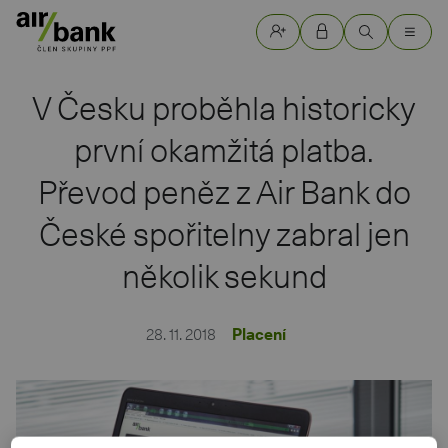
V Česku proběhla historicky
první okamžitá platba.
Převod peněz z Air Bank do
České spořitelny zabral jen
několik sekund
28. 11. 2018
Placení