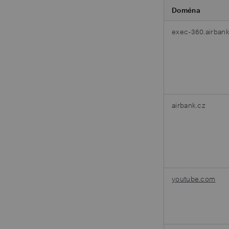
Doména
exec-360.airbank
airbank.cz
youtube.com