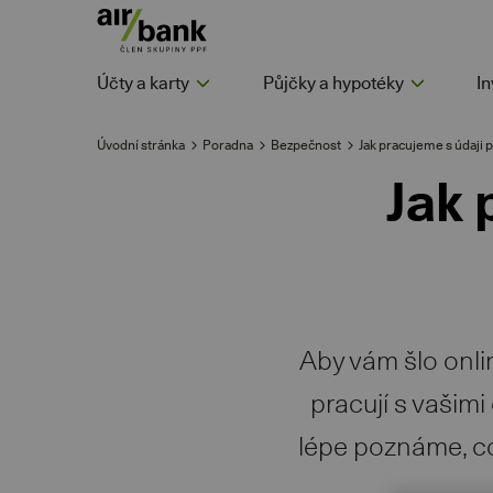
Účty a karty
Půjčky a hypotéky
In
Úvodní stránka
Poradna
Bezpečnost
Jak pracujeme s údaji p
Jak 
Aby vám šlo onli
pracují s vašim
lépe poznáme, co 