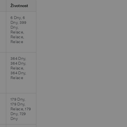
Životnost
6 Dny, 6
Dny, 399
Dny,
Relace,
Relace,
Relace
364 Dny,
364 Dny,
Relace,
364 Dny,
Relace
179 Dny,
179 Dny,
Relace, 179
Dny, 729
Dny