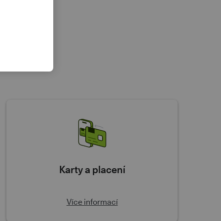
Karty a placení
Více informací