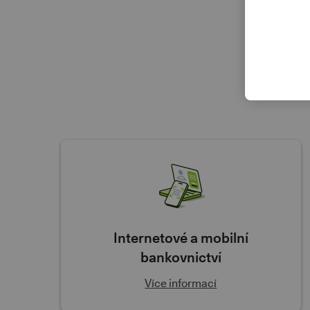
Internetové a mobilní
bankovnictví
Více informací