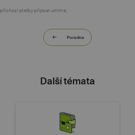
 příchozí platby připsat umíme.
Poradna
Další témata