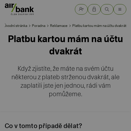
Úvodní stránka
Poradna
Reklamace
Platbu kartou mám na účtu dvakrát
Platbu kartou mám na účtu
dvakrát
Když zjistíte, že máte na svém účtu
některou z plateb strženou dvakrát, ale
zaplatili jste jen jednou, rádi vám
pomůžeme.
Co v tomto případě dělat?