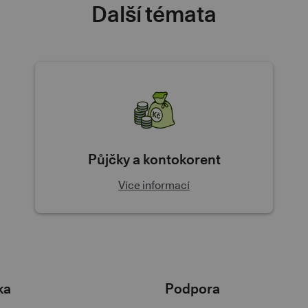
Další témata
Půjčky a kontokorent
Více informací
ka
Podpora