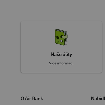
Naše účty
Více informací
O Air Bank
Nabíd