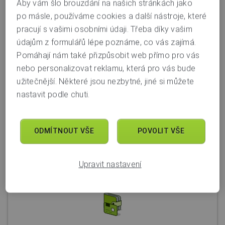
Aby vám šlo brouzdání na našich stránkách jako
po másle, používáme cookies a další nástroje, které
pracují s vašimi osobními údaji. Třeba díky vašim
Další témata
údajům z formulářů lépe poznáme, co vás zajímá.
Pomáhají nám také přizpůsobit web přímo pro vás
nebo personalizovat reklamu, která pro vás bude
užitečnější. Některé jsou nezbytné, jiné si můžete
nastavit podle chuti.
Internetové a mobilní bankovnictví
ODMÍTNOUT VŠE
POVOLIT VŠE
Více informací
Upravit nastavení