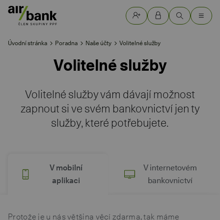
Úvodní stránka
Poradna
Naše účty
Volitelné služby
Volitelné služby
Volitelné služby vám dávají možnost
zapnout si ve svém bankovnictví jen ty
služby, které potřebujete.
V mobilní
V internetovém
aplikaci
bankovnictví
Protože je u nás většina věcí zdarma, tak máme