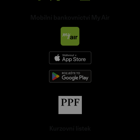
Mobilní bankovnictví My Air
Kurzovní lístek