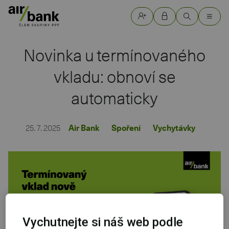
Novinka u termínovaného
vkladu: obnoví se
automaticky
25. 7. 2025
Air Bank
Spoření
Vychytávky
Vychutnejte si náš web podle