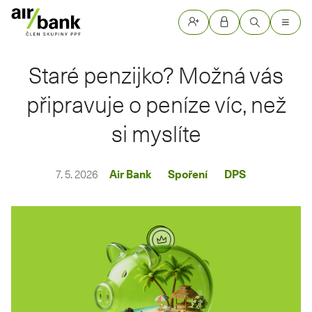
Staré penzijko? Možná vás
připravuje o peníze víc, než
si myslíte
7. 5. 2026
Air Bank
Spoření
DPS