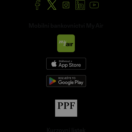
Mobilní bankovnictví My Air
Kurzovní lístek