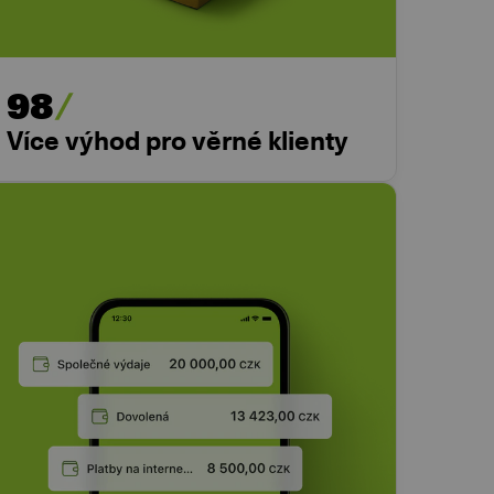
98
Více výhod pro věrné klienty