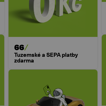
66
Tuzemské a SEPA platby
zdarma