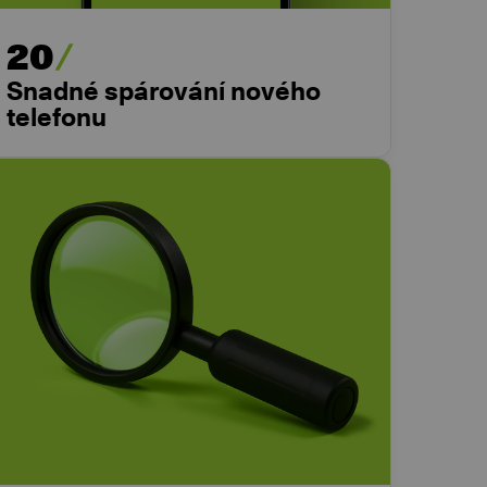
20
Snadné spárování nového
telefonu