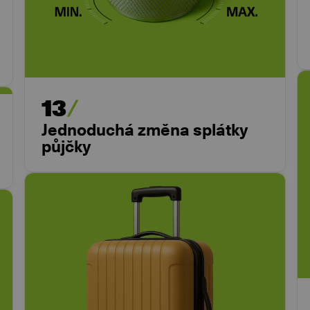
13
Jednoduchá změna splátky
půjčky