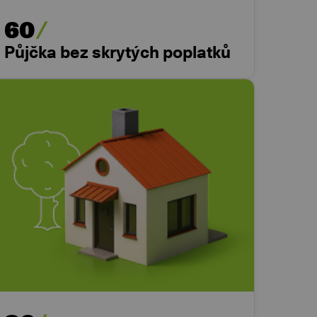
60
Půjčka bez skrytých poplatků