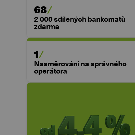
68
2 000 sdílených bankomatů
zdarma
1
Nasměrování na správného
operátora