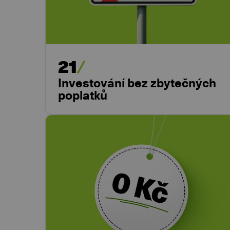
21
Investování bez zbytečných
poplatků