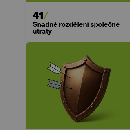
41
Snadné rozdělení společné
útraty