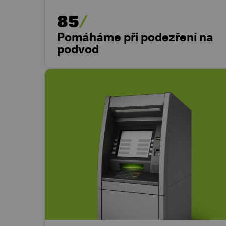
85
Pomáháme při podezření na
podvod