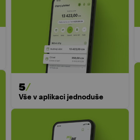
5
Vše v aplikaci jednoduše