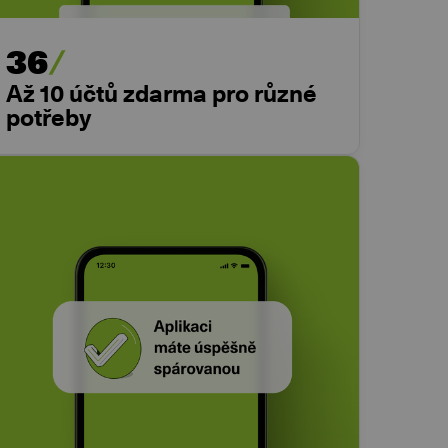
36
Až 10 účtů zdarma pro různé
potřeby