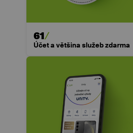
61
Účet a většina služeb zdarma