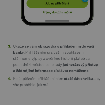
Ukáže se vám
obrazovka s přihlášením do vaší
banky
. Přihlášením si s vaším souhlasem
stáhneme výpisy a ověříme historii plateb za
poslední 4 měsíce. Je to tedy
jednorázový přístup
a žádné jiné informace získávat nemůžeme
.
Po úspěšném přihlášení nám
stačí dát chvilku
, aby
vše proběhlo, jak má.