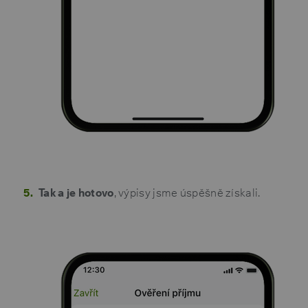
Tak a je hotovo
, výpisy jsme úspěšně získali.