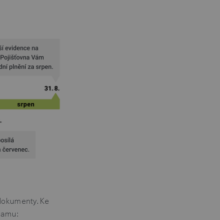
 dokumenty. Ke
namu: