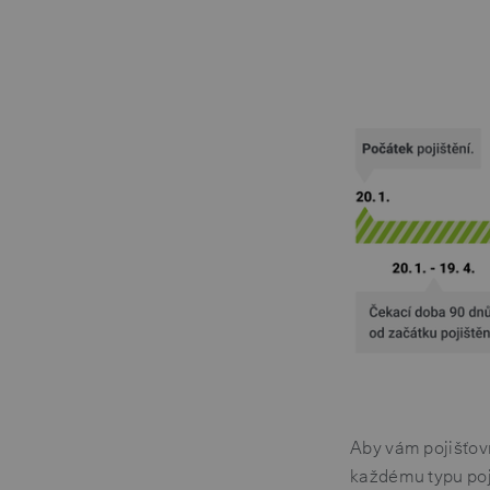
Aby vám pojišťovn
každému typu poji