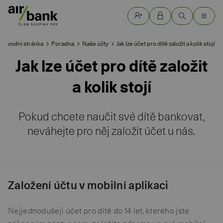
Úvodní stránka
Poradna
Naše účty
Jak lze účet pro dítě založit a kolik stojí
Jak lze účet pro dítě založit
a kolik stojí
Pokud chcete naučit své dítě bankovat,
neváhejte pro něj založit účet u nás.
Založení účtu v mobilní aplikaci
Nejjednodušeji účet pro dítě do 14 let, kterého jste