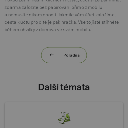
zdarma založíte bez papírování přímo z mobilu
a nemusíte nikam chodit. Jakmile vám účet založíme,
cesta k účtu pro dítě je pak hračka. Vše to jistě stihněte
během chvilky z domova ve svém mobilu.
Poradna
Další témata