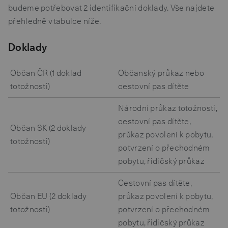
budeme potřebovat 2 identifikační doklady. Vše najdete
přehledně v tabulce níže.
Doklady
Občan ČR (1 doklad
Občanský průkaz nebo
totožnosti)
cestovní pas dítěte
Národní průkaz totožnosti,
cestovní pas dítěte,
Občan SK (2 doklady
průkaz povolení k pobytu,
totožnosti)
potvrzení o přechodném
pobytu, řidičský průkaz
Cestovní pas dítěte,
Občan EU (2 doklady
průkaz povolení k pobytu,
totožnosti)
potvrzení o přechodném
pobytu, řidičský průkaz