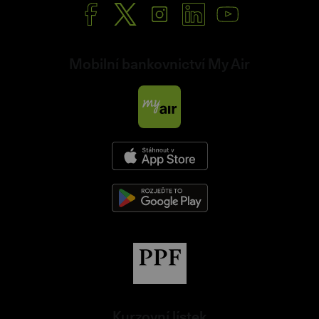
Mobilní bankovnictví My Air
Kurzovní lístek