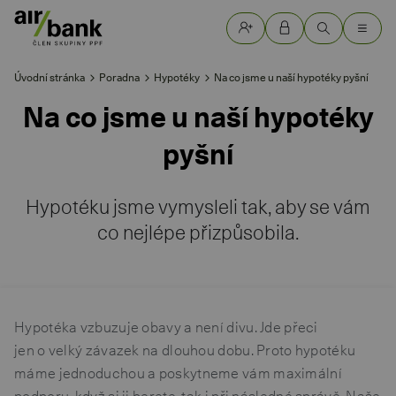
Úvodní stránka
Poradna
Hypotéky
Na co jsme u naší hypotéky pyšní
Na co jsme u naší hypotéky
pyšní
Hypotéku jsme vymysleli tak, aby se vám
co nejlépe přizpůsobila.
Hypotéka vzbuzuje obavy a není divu. Jde přeci
jen o velký závazek na dlouhou dobu. Proto hypotéku
máme jednoduchou a poskytneme vám maximální