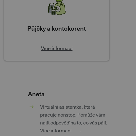
Půjčky a kontokorent
Více informací
Aneta
m
Virtuální asistentka, která
pracuje nonstop. Pomůže vám
najít odpověď na to, co vás pálí.
Více informací
zde
.