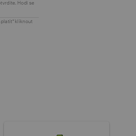
tvrdíte. Hodí se
latit“ kliknout