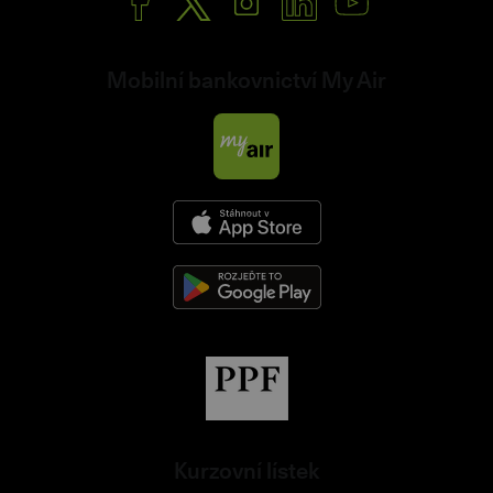
Mobilní bankovnictví My Air
Kurzovní lístek