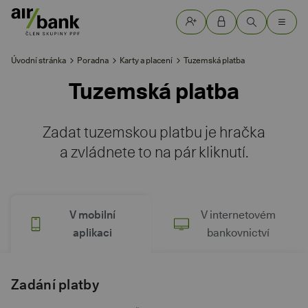
Úvodní stránka
Poradna
Karty a placení
Tuzemská platba
Tuzemská platba
Zadat tuzemskou platbu je hračka
a zvládnete to na pár kliknutí.
V mobilní
V internetovém
aplikaci
bankovnictví
Zadání platby