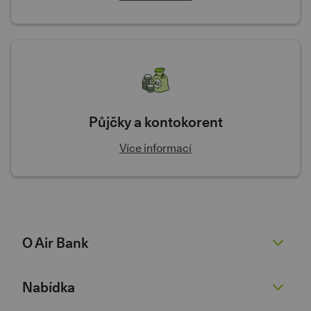
Půjčky a kontokorent
Více informací
O Air Bank
O nás
Nabídka
Žhavé novinky