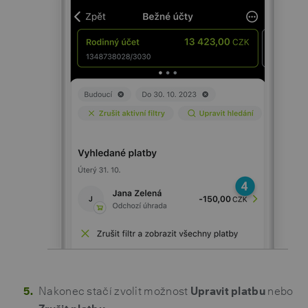
Nakonec stačí zvolit možnost
Upravit platbu
nebo