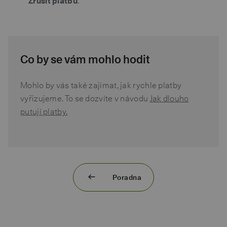
Zrušit platbu
.
Co by se vám mohlo hodit
Mohlo by vás také zajímat, jak rychle platby
vyřizujeme. To se dozvíte v návodu
Jak dlouho
putují platby.
Poradna