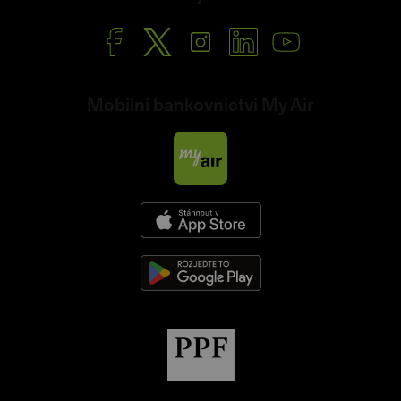
Mobilní bankovnictví My Air