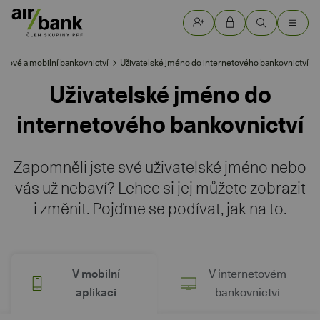
etové a mobilní bankovnictví
Uživatelské jméno do internetového bankovnictví
Uživatelské jméno do
internetového bankovnictví
Zapomněli jste své uživatelské jméno nebo
vás už nebaví? Lehce si jej můžete zobrazit
i změnit. Pojďme se podívat, jak na to.
V mobilní
V internetovém
aplikaci
bankovnictví