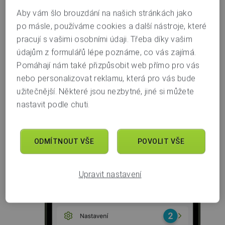
Aby vám šlo brouzdání na našich stránkách jako
po másle, používáme cookies a další nástroje, které
pracují s vašimi osobními údaji. Třeba díky vašim
údajům z formulářů lépe poznáme, co vás zajímá.
Pomáhají nám také přizpůsobit web přímo pro vás
nebo personalizovat reklamu, která pro vás bude
užitečnější. Některé jsou nezbytné, jiné si můžete
nastavit podle chuti.
ODMÍTNOUT VŠE
POVOLIT VŠE
Dále v části
Nastavení a banka
ťukněte na
Nastavení
(2)
.
Upravit nastavení