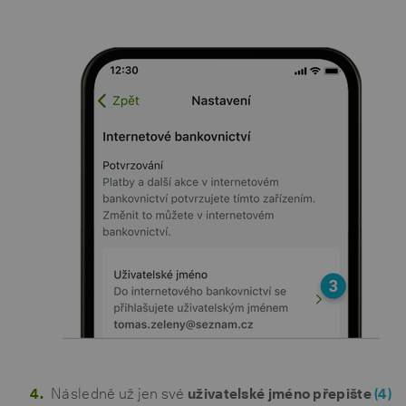
Následně už jen své
uživatelské jméno přepište
(4)