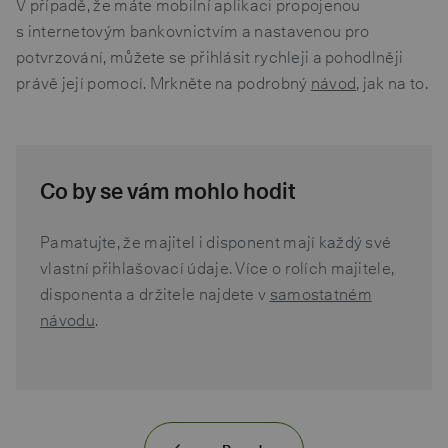
V případě, že máte mobilní aplikaci propojenou
s internetovým bankovnictvím a nastavenou pro
potvrzování, můžete se přihlásit rychleji a pohodlněji
právě její pomocí. Mrkněte na podrobný
návod
, jak na to.
Co by se vám mohlo hodit
Pamatujte, že majitel i disponent mají každý své
vlastní přihlašovací údaje. Více o rolích majitele,
disponenta a držitele najdete v
samostatném
návodu
.