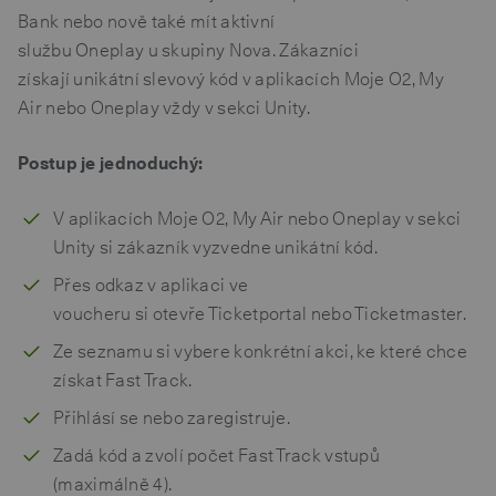
Bank nebo nově také mít aktivní
službu Oneplay u skupiny Nova. Zákazníci
získají unikátní slevový kód v aplikacích Moje O2, My
Air nebo Oneplay vždy v sekci Unity.
Postup je jednoduchý:
V aplikacích Moje O2, My Air nebo Oneplay v sekci
Unity si zákazník vyzvedne unikátní kód.
Přes odkaz v aplikaci ve
voucheru si otevře Ticketportal nebo Ticketmaster.
Ze seznamu si vybere konkrétní akci, ke které chce
získat Fast Track.
Přihlásí se nebo zaregistruje.
Zadá kód a zvolí počet Fast Track vstupů
(maximálně 4).