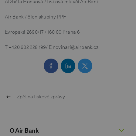
Alžběta Honsová / tisková mluvčí Air Bank
Air Bank / člen skupiny PPF
Evropská 2690/17 / 160 00 Praha 6
T
+420 602 228 199
/ E novinari@airbank.cz
Zpět na tiskové zprávy
O Air Bank