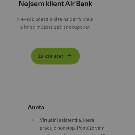
Nejsem klient Air Bank
Nevadí, účet získáte na pár ťuknutí
a hned můžete začít nakupovat.
Založit účet
Aneta
m
Virtuální asistentka, která
pracuje nonstop. Pomůže vám