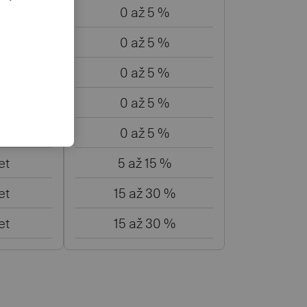
oky
0 až 5 %
oky
0 až 5 %
oky
0 až 5 %
ok
0 až 5 %
oky
0 až 5 %
et
5 až 15 %
et
15 až 30 %
et
15 až 30 %