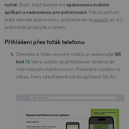
ručně
. Stačí, když budete mít
spárovanou mobilní
aplikaci a nastavenou pro potvrzování
. Pokud aplikaci
ještě nemáte spárovanou, podívejte se na
návod
, jak si ji
jednoduše propojíte s účtem.
Přihlášení přes foťák telefonu
Otevřete si foťák ve svém mobilu a naskenujte
QR
kód
(1)
, který uvidíte na přihlašovací stránce do
internetového bankovnictví. Následně ťukněte na
odkaz, který vás přesměruje do aplikace My Air.