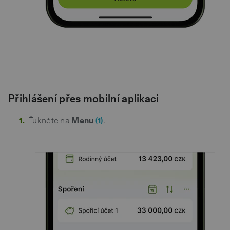
Přihlášení přes mobilní aplikaci
Ťukněte na
Menu
(1)
.