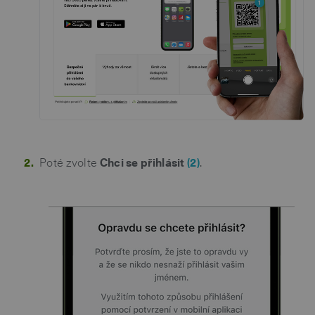
Poté zvolte
Chci se přihlásit
(2)
.