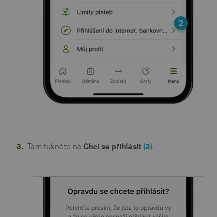
Tam ťukněte na
Chci se přihlásit
(3)
.