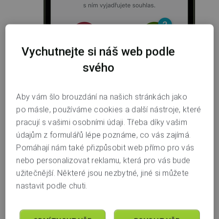
Vychutnejte si náš web podle
svého
Aby vám šlo brouzdání na našich stránkách jako
po másle, používáme cookies a další nástroje, které
pracují s vašimi osobními údaji. Třeba díky vašim
Potvrďte přihlášení v aplikaci
otiskem prstu,
údajům z formulářů lépe poznáme, co vás zajímá.
obličejem nebo heslem do aplikace
(3)
.
Pomáhají nám také přizpůsobit web přímo pro vás
nebo personalizovat reklamu, která pro vás bude
užitečnější. Některé jsou nezbytné, jiné si můžete
nastavit podle chuti.