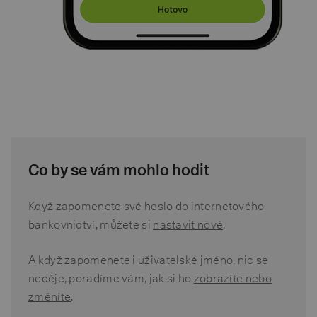
Co by se vám mohlo hodit
Když zapomenete své heslo do internetového
bankovnictví, můžete si
nastavit nové
.
A když zapomenete i uživatelské jméno, nic se
neděje, poradíme vám, jak si ho
zobrazíte nebo
změníte
.