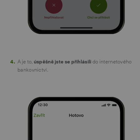
A je to,
úspěšně jste se přihlásili
do internetového
bankovnictví.