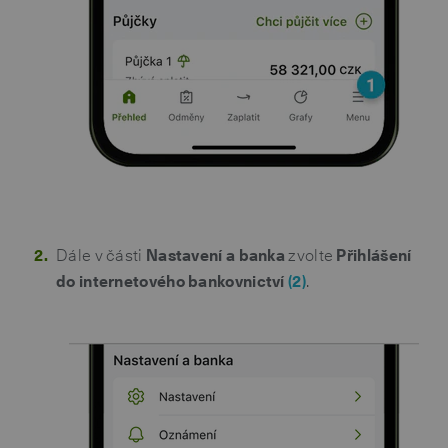
Dále v části
Nastavení a banka
zvolte
Přihlášení
do internetového bankovnictví
(2)
.