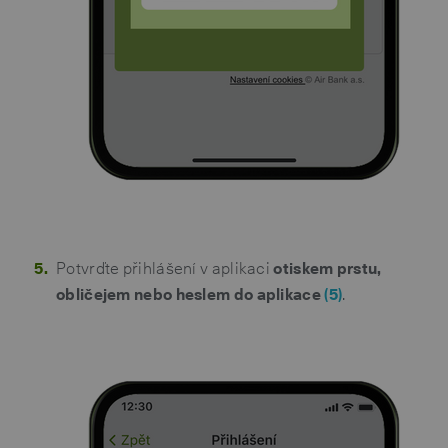
Potvrďte přihlášení v aplikaci
otiskem prstu,
obličejem nebo heslem do aplikace
(5)
.