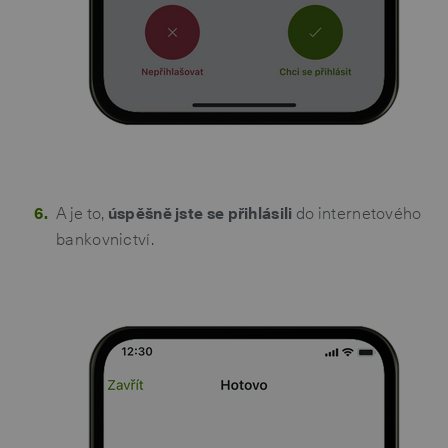
A je to,
úspěšně jste se přihlásili
do internetového
bankovnictví.