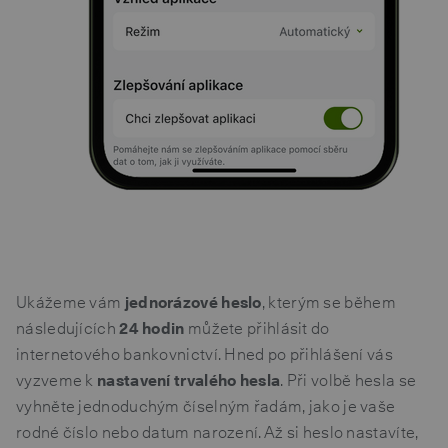
Ukážeme vám
jednorázové heslo
, kterým se během
následujících
24 hodin
můžete přihlásit do
internetového bankovnictví. Hned po přihlášení vás
vyzveme k
nastavení trvalého hesla
. Při volbě hesla se
vyhněte jednoduchým číselným řadám, jako je vaše
rodné číslo nebo datum narození. Až si heslo nastavíte,