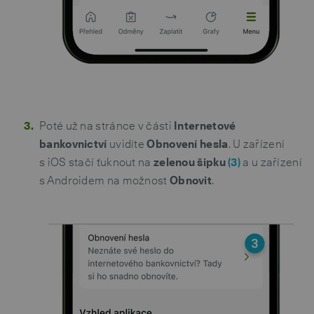
Poté už na stránce v části
Internetové
bankovnictví
uvidíte
Obnovení hesla
. U zařízení
s iOS stačí ťuknout na
zelenou šipku
(3)
a u zařízení
s Androidem na možnost
Obnovit
.