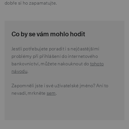
dobře si ho zapamatujte.
Co by se vám mohlo hodit
Jestli potřebujete poradit i s nejčastějšími
problémy při přihlášení do internetového
bankovnictví, můžete nakouknout do
tohoto
návodu
.
Zapomněli jste i své uživatelské jméno? Ani to
nevadí, mrkněte
sem
.