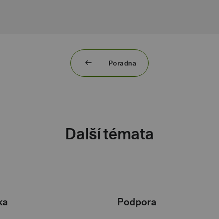
Poradna
Další témata
ka
Podpora