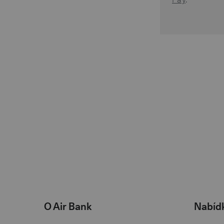
O Air Bank
Nabíd