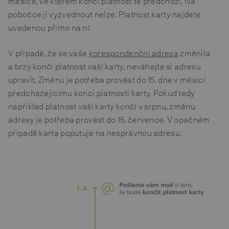
měsíce, ve kterém končí platnost té předchozí. Na
pobočce ji vyzvednout nelze. Platnost karty najdete
uvedenou přímo na ní.
V případě, že se vaše
korespondenční adresa
změnila
a brzy končí platnost vaší karty, neváhejte si adresu
upravit. Změnu je potřeba provést do 15. dne v měsíci
předcházejícímu konci platnosti karty. Pokud tedy
například platnost vaší karty končí v srpnu, změnu
adresy je potřeba provést do 15. července. V opačném
případě karta poputuje na nesprávnou adresu.