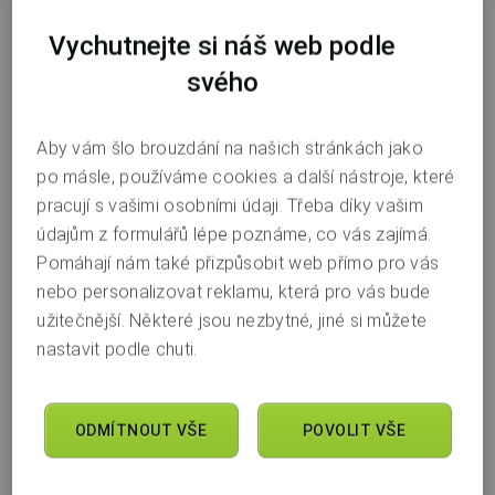
Vychutnejte si náš web podle
svého
Aby vám šlo brouzdání na našich stránkách jako
po másle, používáme cookies a další nástroje, které
pracují s vašimi osobními údaji. Třeba díky vašim
údajům z formulářů lépe poznáme, co vás zajímá.
Pomáhají nám také přizpůsobit web přímo pro vás
nebo personalizovat reklamu, která pro vás bude
užitečnější. Některé jsou nezbytné, jiné si můžete
nastavit podle chuti.
ODMÍTNOUT VŠE
POVOLIT VŠE