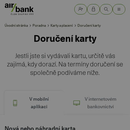
Úvodní stránka
Poradna
Karty a placení
Doručení karty
Doručení karty
Jestli jste si vydávali kartu, určitě vás
zajímá, kdy dorazí. Na termíny doručení se
společně podíváme níže.
V mobilní
V internetovém
aplikaci
bankovnictví
Nová nebo náhradní karta