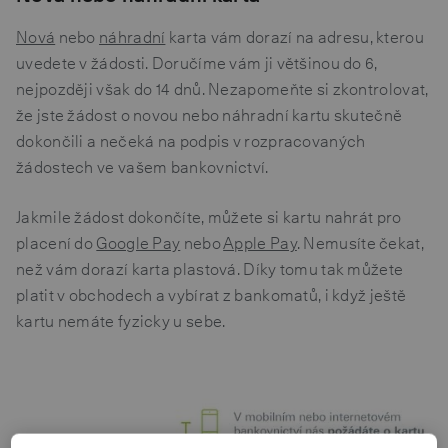
Nová
nebo
náhradní
karta vám dorazí na adresu, kterou
uvedete v žádosti. Doručíme vám ji většinou do 6,
nejpozději však do 14 dnů. Nezapomeňte si zkontrolovat,
že jste žádost o novou nebo náhradní kartu skutečně
dokončili a nečeká na podpis v rozpracovaných
žádostech ve vašem bankovnictví.
Jakmile žádost dokončíte, můžete si kartu nahrát pro
placení do
Google Pay
nebo
Apple Pay
. Nemusíte čekat,
než vám dorazí karta plastová. Díky tomu tak můžete
platit v obchodech a vybírat z bankomatů, i když ještě
kartu nemáte fyzicky u sebe.